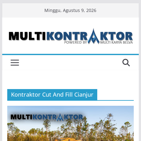
Skip
Minggu, Agustus 9, 2026
to
content
Kontraktor Cut And Fill Cianjur