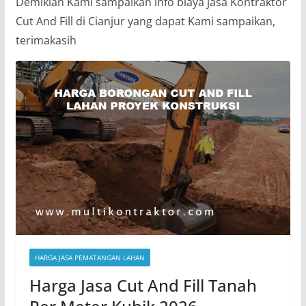
Demikian Kami sampaikan info biaya jasa Kontraktor
Cut And Fill di Cianjur yang dapat Kami sampaikan,
terimakasih
HARGA JASA PEMATANGAN LAHAN
Harga Jasa Cut And Fill Tanah