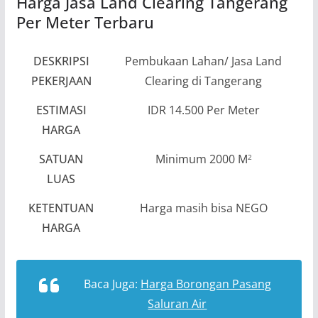
Harga Jasa Land Clearing Tangerang
Per Meter Terbaru
DESKRIPSI
Pembukaan Lahan/ Jasa Land
PEKERJAAN
Clearing di Tangerang
ESTIMASI
IDR 14.500 Per Meter
HARGA
SATUAN
Minimum 2000 M
2
LUAS
KETENTUAN
Harga masih bisa NEGO
HARGA
Baca Juga:
Harga Borongan Pasang
Saluran Air