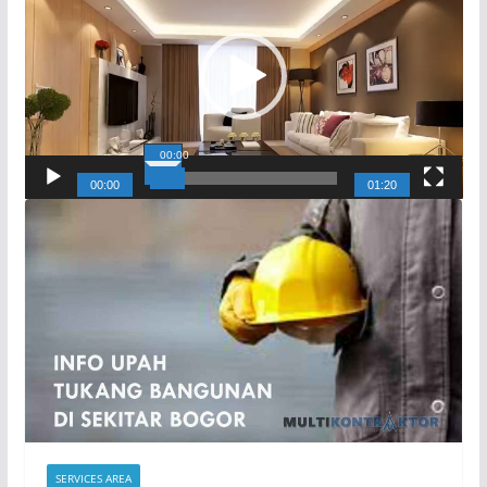
00:00
00:00
01:20
SERVICES AREA