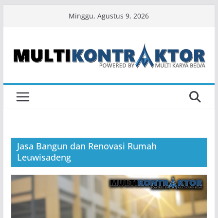
Skip
Minggu, Agustus 9, 2026
to
content
Jasa Bangun dan Renovasi Rumah
Leuwisadeng