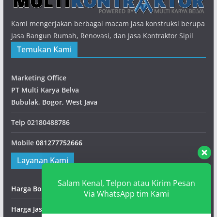
Kami mengerjakan berbagai macam jasa konstruksi berupa
Jasa Bangun Rumah, Renovasi, dan Jasa Kontraktor Sipil
Temukan Kami
Marketing Office
PT Multi Karya Belva
Bubulak, Bogor, West Java
Telp
02180488786
Mobile
081277752666
Layanan Kami
Salam Kenal, Telpon atau Kirim Pesan
Harga Borongan Bangunan
Via WhatsApp tim Kami
Harga Jasa Pematangan Lahan