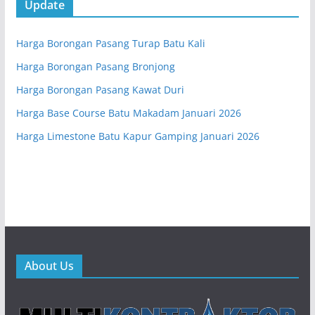
Update
Harga Borongan Pasang Turap Batu Kali
Harga Borongan Pasang Bronjong
Harga Borongan Pasang Kawat Duri
Harga Base Course Batu Makadam Januari 2026
Harga Limestone Batu Kapur Gamping Januari 2026
About Us