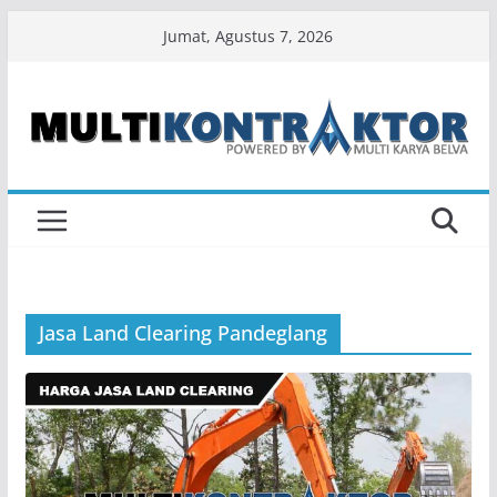
Skip
Jumat, Agustus 7, 2026
to
content
Jasa Land Clearing Pandeglang