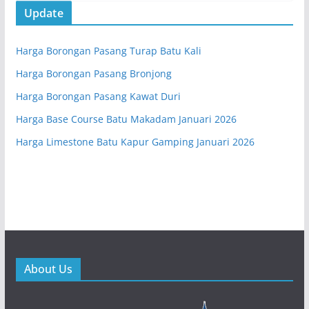
Update
Harga Borongan Pasang Turap Batu Kali
Harga Borongan Pasang Bronjong
Harga Borongan Pasang Kawat Duri
Harga Base Course Batu Makadam Januari 2026
Harga Limestone Batu Kapur Gamping Januari 2026
About Us