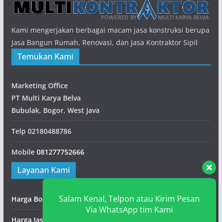
Kami mengerjakan berbagai macam jasa konstruksi berupa
Jasa Bangun Rumah, Renovasi, dan Jasa Kontraktor Sipil
Temukan Kami
Marketing Office
PT Multi Karya Belva
Bubulak, Bogor, West Java
Telp
02180488786
Mobile
081277752666
Layanan Kami
Salam Kenal, Telpon atau Kirim Pesan
Harga Borongan Bangunan
Via WhatsApp tim Kami
Harga Jasa Pematangan Lahan