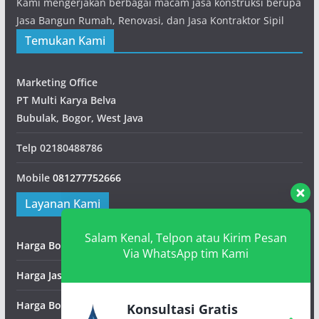
Kami mengerjakan berbagai macam jasa konstruksi berupa
Jasa Bangun Rumah, Renovasi, dan Jasa Kontraktor Sipil
Temukan Kami
Marketing Office
PT Multi Karya Belva
Bubulak, Bogor, West Java
Telp
02180488786
Mobile
081277752666
Layanan Kami
Salam Kenal, Telpon atau Kirim Pesan
Harga Borongan Bangunan
Via WhatsApp tim Kami
Harga Jasa Pematangan Lahan
Harga Borongan Konstruksi Baja
Konsultasi Gratis